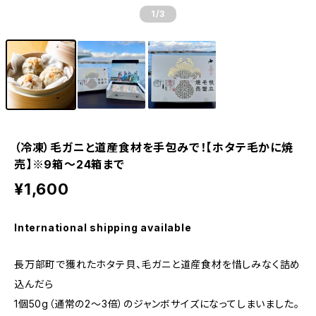
1
/3
（冷凍）毛ガニと道産食材を手包みで！【ホタテ毛かに焼
売】※9箱〜24箱まで
¥1,600
International shipping available
長万部町で獲れたホタテ貝、毛ガニと道産食材を惜しみなく詰め
込んだら
1個50g（通常の2〜3倍）のジャンボサイズになってしまいました。